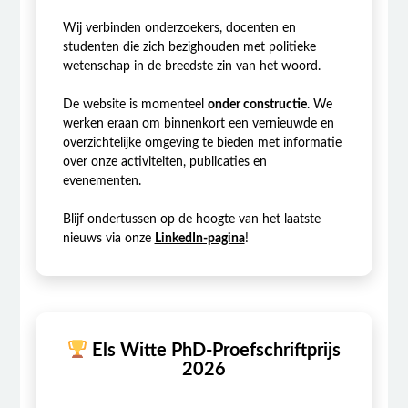
Wij verbinden onderzoekers, docenten en
studenten die zich bezighouden met politieke
wetenschap in de breedste zin van het woord.
De website is momenteel
onder constructie
. We
werken eraan om binnenkort een vernieuwde en
overzichtelijke omgeving te bieden met informatie
over onze activiteiten, publicaties en
evenementen.
Blijf ondertussen op de hoogte van het laatste
nieuws via onze
LinkedIn-pagina
!
Els Witte PhD-Proefschriftprijs
2026