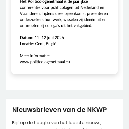
Het
Politicologenetmaal
is de jaarlijkse
conferentie voor politicologen uit Nederland en
Vlaanderen. Tijdens deze bijeenkomst presenteren
onderzoekers hun werk, wisselen zij ideeën uit en
ontmoeten zij collega’s uit het vakgebied.
Datum:
11–12 juni 2026
Locatie:
Gent, België
Meer informatie:
www.politicologenetmaal.eu
Nieuwsbrieven van de NKWP
Blijf op de hoogte van het laatste nieuws,