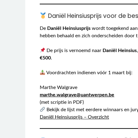
Daniël Heinsiusprijs voor de be
De
Daniël Heinsiusprijs
wordt toegekend aan d
hebben behaald en zich onderscheiden door t
De prijs is vernoemd naar
Daniël Heinsius
€500
.
Voordrachten indienen vóór 1 maart bij:
Marthe Walgrave
marthe.walgrave@uantwerpen.be
(met scriptie in PDF)
Bekijk de lijst met eerdere winnaars en ju
Daniël Heinsiusprijs – Overzicht