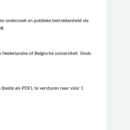
ren onderzoek en publieke betrokkenheid via
ng.
n Nederlandse of Belgische universiteit. Sinds
 (beide als PDF), te versturen naar vóór 1