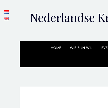
Skip
to
Nederlandse Kr
content
HOME
WIE ZIJN WIJ
EVE