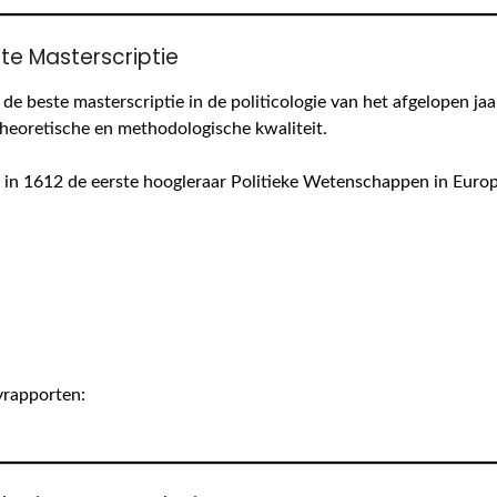
ste Masterscriptie
e beste masterscriptie in de politicologie van het afgelopen jaa
heoretische en methodologische kwaliteit.
, in 1612 de eerste hoogleraar Politieke Wetenschappen in Europ
ryrapporten: