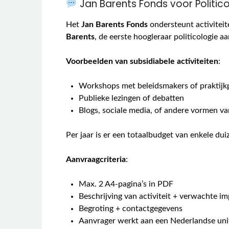
Jan Barents Fonds voor Politic
Het
Jan Barents Fonds
ondersteunt activiteit
Barents
, de eerste hoogleraar politicologie 
Voorbeelden van subsidiabele activiteiten
:
Workshops met beleidsmakers of praktijk
Publieke lezingen of debatten
Blogs, sociale media, of andere vormen va
Per jaar is er een totaalbudget van enkele d
Aanvraagcriteria
:
Max. 2 A4-pagina’s in PDF
Beschrijving van activiteit + verwachte i
Begroting + contactgegevens
Aanvrager werkt aan een Nederlandse univ