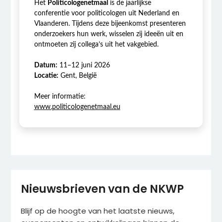
Het
Politicologenetmaal
is de jaarlijkse
conferentie voor politicologen uit Nederland en
Vlaanderen. Tijdens deze bijeenkomst presenteren
onderzoekers hun werk, wisselen zij ideeën uit en
ontmoeten zij collega’s uit het vakgebied.
Datum:
11–12 juni 2026
Locatie:
Gent, België
Meer informatie:
www.politicologenetmaal.eu
Nieuwsbrieven van de NKWP
Blijf op de hoogte van het laatste nieuws,