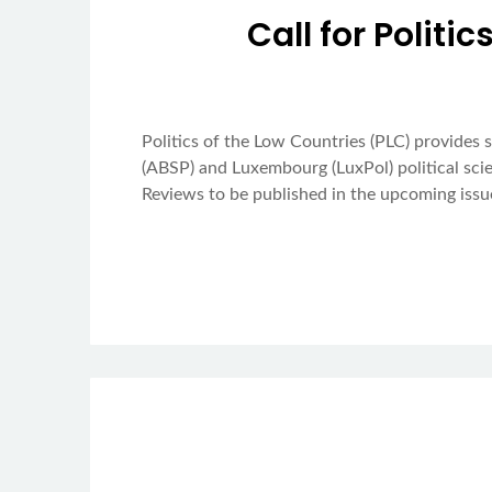
Call for Polit
Politics of the Low Countries (PLC) provides sc
(ABSP) and Luxembourg (LuxPol) political sci
Reviews to be published in the upcoming issu