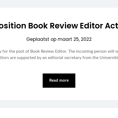
sition Book Review Editor Act
Geplaatst op
maart 25, 2022
cy for the post of Book Review Editor. The incoming person will
ditors are supported by an editorial secretary from the Universi
Read more