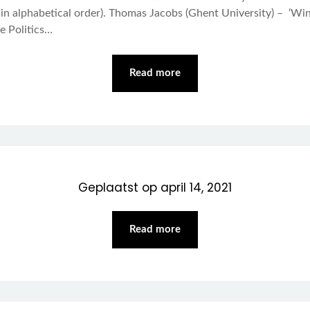
es in alphabetical order). Thomas Jacobs (Ghent University) – ‘
e Politics…
Read more
Geplaatst op
april 14, 2021
Read more