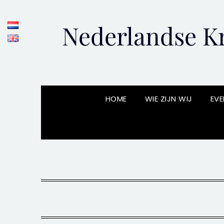
Skip
to
Nederlandse Kr
content
HOME
WIE ZIJN WIJ
EVE