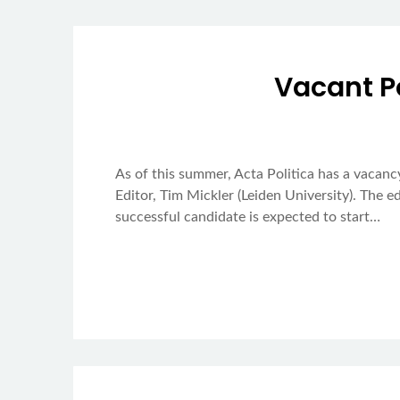
Vacant Po
As of this summer, Acta Politica has a vacan
Editor, Tim Mickler (Leiden University). The e
successful candidate is expected to start…