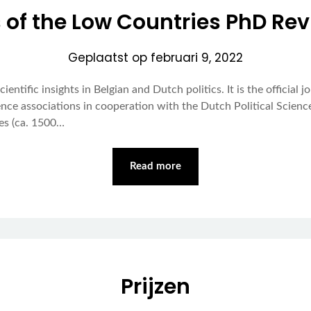
ics of the Low Countries PhD Re
Geplaatst op
februari 9, 2022
ientific insights in Belgian and Dutch politics. It is the officia
ence associations in cooperation with the Dutch Political Scien
es (ca. 1500…
Read more
Prijzen