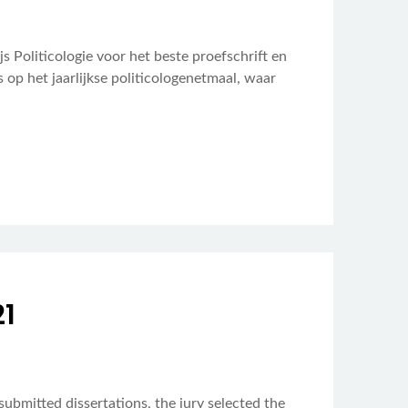
 Politicologie voor het beste proefschrift en
s op het jaarlijkse politicologenetmaal, waar
21
submitted dissertations, the jury selected the