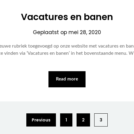
Vacatures en banen
Geplaatst op
mei 28, 2020
euwe rubriek toegevoegd op onze website met vacatures en b
s te vinden via ‘Vacatures en banen’ in het bovenstaande menu. 
Read more
Previous
1
2
3