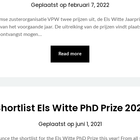
Geplaatst op
februari 7, 2022
e zusterorganisatie VPW twee prijzen uit, de Els Witte Jaarprijs
 van het voorgaande jaar. De uitreiking van de prijzen vindt plaat
in ontvangst mogen…
Read more
hortlist Els Witte PhD Prize 20
Geplaatst op
juni 1, 2021
nce the shortlist for the Els Witte PhD Prize this year! From all 