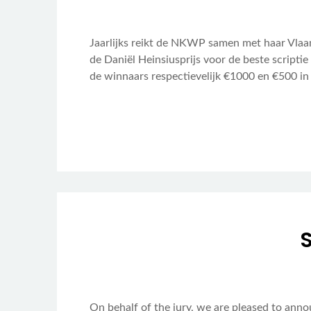
Jaarlijks reikt de NKWP samen met haar Vlaams
de Daniël Heinsiusprijs voor de beste scriptie
de winnaars respectievelijk €1000 en €500 
S
On behalf of the jury, we are pleased to annou