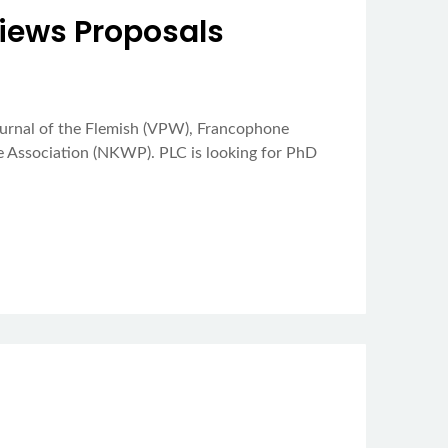
views Proposals
l journal of the Flemish (VPW), Francophone
ce Association (NKWP). PLC is looking for PhD