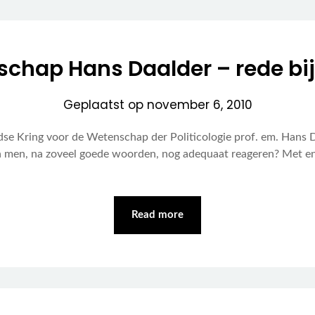
schap Hans Daalder – rede bij
Geplaatst op
november 6, 2010
Kring voor de Wetenschap der Politicologie prof. em. Hans Daa
n men, na zoveel goede woorden, nog adequaat reageren? Met eni
Read more