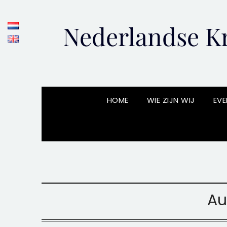
Skip
to
Nederlandse Kr
content
HOME
WIE ZIJN WIJ
EVE
Au