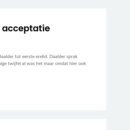
 acceptatie
lder tot eerste erelid. Daalder sprak
ge twijfel al was het maar omdat hier ook