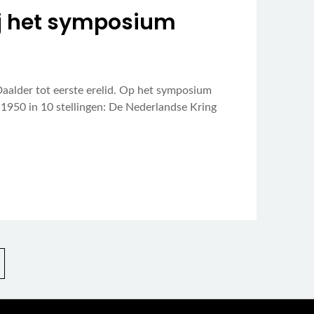
ij het symposium
alder tot eerste erelid. Op het symposium
s 1950 in 10 stellingen: De Nederlandse Kring