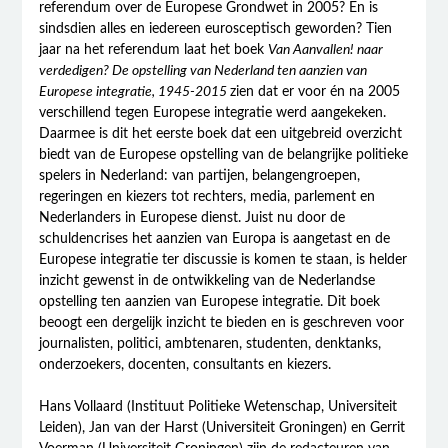
referendum over de Europese Grondwet in 2005? En is
sindsdien alles en iedereen eurosceptisch geworden? Tien
jaar na het referendum laat het boek
Van Aanvallen! naar
verdedigen? De opstelling van Nederland ten aanzien van
Europese integratie, 1945-2015
zien dat er voor én na 2005
verschillend tegen Europese integratie werd aangekeken.
Daarmee is dit het eerste boek dat een uitgebreid overzicht
biedt van de Europese opstelling van de belangrijke politieke
spelers in Nederland: van partijen, belangengroepen,
regeringen en kiezers tot rechters, media, parlement en
Nederlanders in Europese dienst. Juist nu door de
schuldencrises het aanzien van Europa is aangetast en de
Europese integratie ter discussie is komen te staan, is helder
inzicht gewenst in de ontwikkeling van de Nederlandse
opstelling ten aanzien van Europese integratie. Dit boek
beoogt een dergelijk inzicht te bieden en is geschreven voor
journalisten, politici, ambtenaren, studenten, denktanks,
onderzoekers, docenten, consultants en kiezers.
Hans Vollaard (Instituut Politieke Wetenschap, Universiteit
Leiden), Jan van der Harst (Universiteit Groningen) en Gerrit