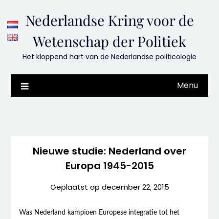
Skip
Nederlandse Kring voor de
to
content
Wetenschap der Politiek
Het kloppend hart van de Nederlandse politicologie
Menu
Nieuwe studie: Nederland over
Europa 1945-2015
Geplaatst op
december 22, 2015
Was Nederland kampioen Europese integratie tot het