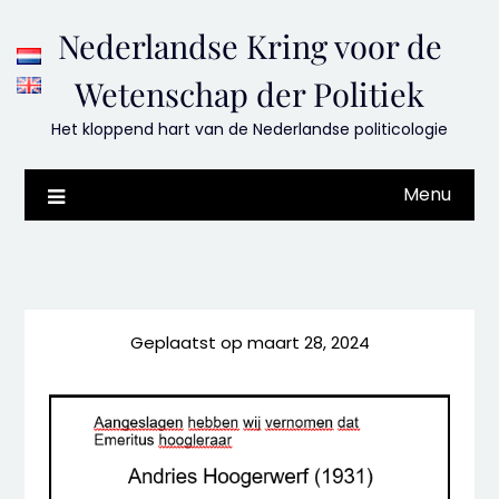
Skip
Nederlandse Kring voor de
to
content
Wetenschap der Politiek
Het kloppend hart van de Nederlandse politicologie
Menu
Geplaatst op
maart 28, 2024