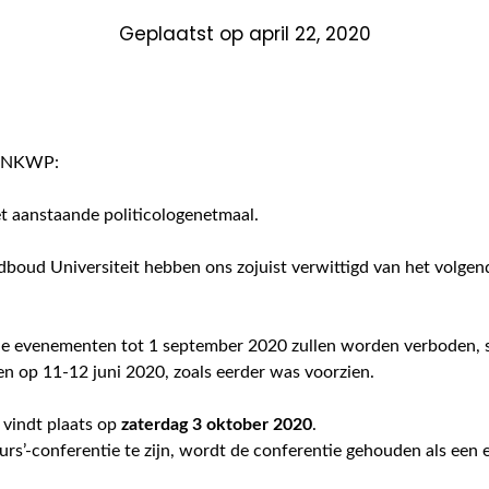
Geplaatst op
april 22, 2020
e NKWP:
t aanstaande politicologenetmaal.
adboud Universiteit hebben ons zojuist verwittigd van het volgen
le evenementen tot 1 september 2020 zullen worden verboden, s
en op 11-12 juni 2020, zoals eerder was voorzien.
 vindt plaats op
zaterdag 3 oktober 2020
.
-uurs’-conferentie te zijn, wordt de conferentie gehouden als een