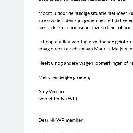
Mocht u door de huidige situatie niet meer k
stressvolle tijden zijn, gezien het feit dat v
met ziekte, economische onzekerheid, of ander
Ik hoop dat ik u voorlopig voldoende geïnfor
vraag direct te richten aan Maurits Meijers
m.
Heeft u nog andere vragen, opmerkingen of re
Met vriendelijke groeten,
Amy Verdun
(voorzitter NKWP)
Dear NKWP member: