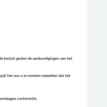
de besluit gezien de aankondigingen van het
pijt het ons u te moeten meedelen dat het
 eendaagse conferentie.