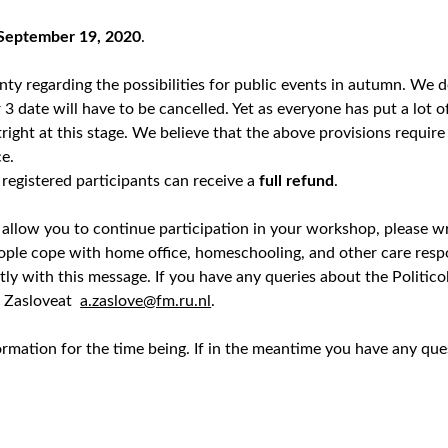
September 19, 2020
.
ainty regarding the possibilities for public events in autumn. We d
 date will have to be cancelled. Yet as everyone has put a lot o
ight at this stage. We believe that the above provisions require 
ce.
 registered participants can receive a
full refund
.
ot allow you to continue participation in your workshop, please 
eople cope with home office, homeschooling, and other care respo
y with this message. If you have any queries about the Politicol
j Zasloveat
a.zaslove@fm.ru.nl
.
formation for the time being. If in the meantime you have any qu