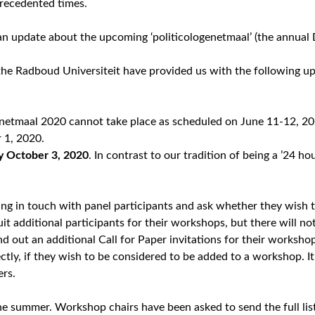
precedented times.
an update about the upcoming ‘politicologenetmaal’ (the annual 
the Radboud Universiteit have provided us with the following up
genetmaal 2020 cannot take place as scheduled on June 11-12,
r 1, 2020.
y October 3, 2020
. In contrast to our tradition of being a ’24 h
ting in touch with panel participants and ask whether they wish 
 additional participants for their workshops, but there will not
 out an additional Call for Paper invitations for their worksho
ly, if they wish to be considered to be added to a workshop. It 
ers.
e summer. Workshop chairs have been asked to send the full list 