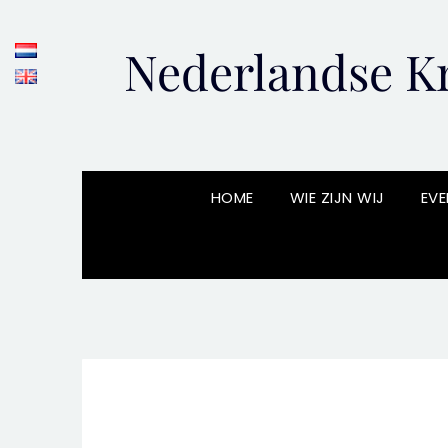
Skip
to
Nederlandse Kr
content
HOME
WIE ZIJN WIJ
EVE