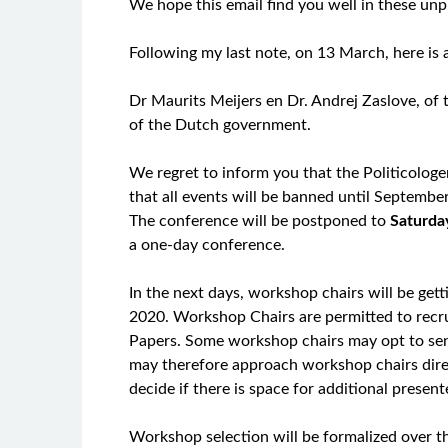
We hope this email find you well in these un
Following my last note, on 13 March, here is 
Dr Maurits Meijers en Dr. Andrej Zaslove, of 
of the Dutch government.
We regret to inform you that the Politicolo
that all events will be banned until Septembe
The conference will be postponed to
Saturda
a one-day conference.
In the next days, workshop chairs will be get
2020. Workshop Chairs are permitted to recruit
Papers. Some workshop chairs may opt to send
may therefore approach workshop chairs direct
decide if there is space for additional present
Workshop selection will be formalized over th