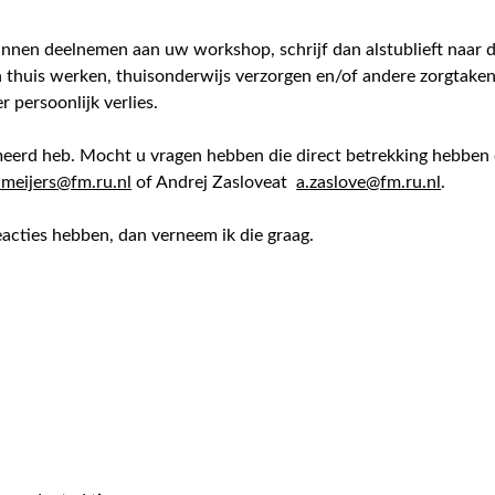
unnen deelnemen aan uw workshop, schrijf dan alstublieft naar 
elen thuis werken, thuisonderwijs verzorgen en/of andere zorgtake
 persoonlijk verlies.
meerd heb. Mocht u vragen hebben die direct betrekking hebben o
meijers@fm.ru.nl
of Andrej Zasloveat
a.zaslove@fm.ru.nl
.
acties hebben, dan verneem ik die graag.