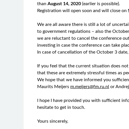
than
August 14, 2020
(earlier is possible).
Registration will open soon and will close on
We are all aware there is still a lot of uncert
to government regulations – also the October 3
we are reluctant to cancel the conference outr
investing in case the conference can take pla
In case of cancellation of the October 3 date,
If you feel that the current situation does n
that these are extremely stressful times as p
We hope that we have informed you sufficientl
Maurits Meijers
m.meijers@fm.ru.nl
or Andre
I hope I have provided you with sufficient in
hesitate to get in touch.
Yours sincerely,