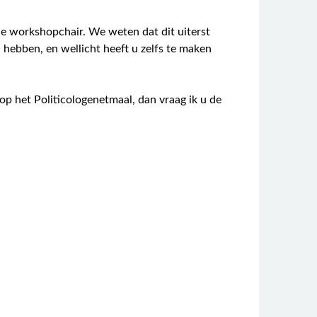
de workshopchair. We weten dat dit uiterst
n hebben, en wellicht heeft u zelfs te maken
p het Politicologenetmaal, dan vraag ik u de