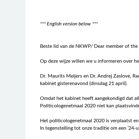
*** English version below ***
Beste lid van de NKWP/ Dear member of th
Op deze wijze willen we u informeren over he
Dr. Maurits Meijers en Dr. Andrej Zaslove, R
kabinet gisterenavond (dinsdag 21 april).
Omdat het kabinet heeft aangekondigd dat al
Politicologenetmaal 2020 niet kan plaatsvind
Het politicologenetmaal 2020 is verplaatst en
In tegenstelling tot onze traditie om een ’24