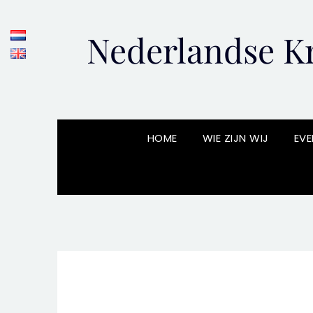
Skip
to
Nederlandse Kr
content
HOME
WIE ZIJN WIJ
EVE