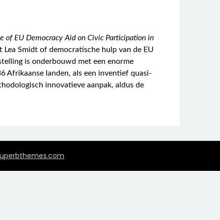
ce of EU Democracy Aid on Civic Participation in
agt Lea Smidt of democratische hulp van de EU
agstelling is onderbouwd met een enorme
6 Afrikaanse landen, als een inventief quasi-
ethodologisch innovatieve aanpak, aldus de
uperbthemes.com