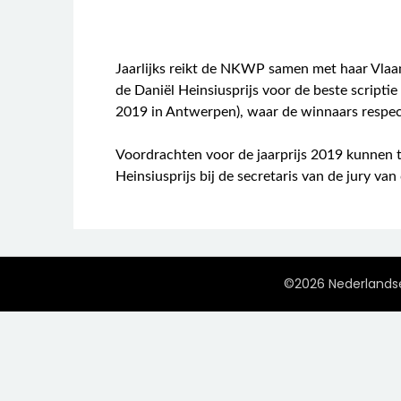
Jaarlijks reikt de NKWP samen met haar Vlaams
de Daniël Heinsiusprijs voor de beste scriptie 
2019 in Antwerpen), waar de winnaars respec
Voordrachten voor de jaarprijs 2019 kunnen 
Heinsiusprijs bij de secretaris van de jury van
©2026 Nederlandse