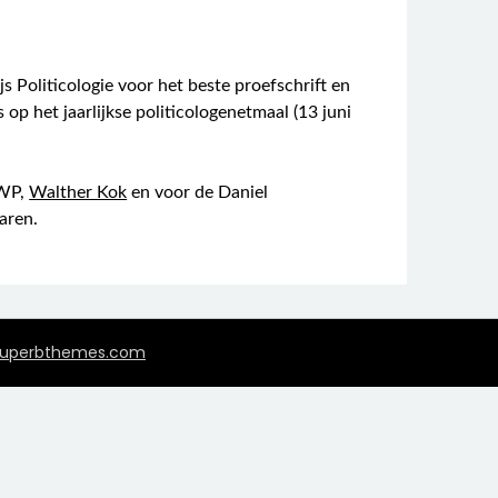
 Politicologie voor het beste proefschrift en
 op het jaarlijkse politicologenetmaal (13 juni
KWP,
Walther Kok
en voor de Daniel
aren.
uperbthemes.com