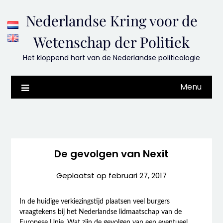
Skip
Nederlandse Kring voor de
to
content
Wetenschap der Politiek
Het kloppend hart van de Nederlandse politicologie
Menu
De gevolgen van Nexit
Geplaatst op
februari 27, 2017
In de huidige verkiezingstijd plaatsen veel burgers
vraagtekens bij het Nederlandse lidmaatschap van de
Europese Unie. Wat zijn de gevolgen van een eventueel