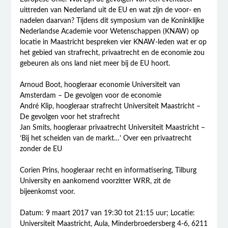
uittreden van Nederland uit de EU en wat zijn de voor- en
nadelen daarvan? Tijdens dit symposium van de Koninklijke
Nederlandse Academie voor Wetenschappen (KNAW) op
locatie in Maastricht bespreken vier KNAW-leden wat er op
het gebied van strafrecht, privaatrecht en de economie zou
gebeuren als ons land niet meer bij de EU hoort.
Arnoud Boot, hoogleraar economie Universiteit van
Amsterdam – De gevolgen voor de economie
André Klip, hoogleraar strafrecht Universiteit Maastricht –
De gevolgen voor het strafrecht
Jan Smits, hoogleraar privaatrecht Universiteit Maastricht –
‘Bij het scheiden van de markt…’ Over een privaatrecht
zonder de EU
Corien Prins, hoogleraar recht en informatisering, Tilburg
University en aankomend voorzitter WRR, zit de
bijeenkomst voor.
Datum: 9 maart 2017 van 19:30 tot 21:15 uur; Locatie:
Universiteit Maastricht, Aula, Minderbroedersberg 4-6, 6211