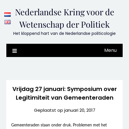
Skip
Nederlandse Kring voor de
to
content
Wetenschap der Politiek
Het kloppend hart van de Nederlandse politicologie
Menu
Vrijdag 27 januari: Symposium over
Legitimiteit van Gemeenteraden
Geplaatst op
januari 20, 2017
Gemeenteraden staan onder druk. Problemen met het