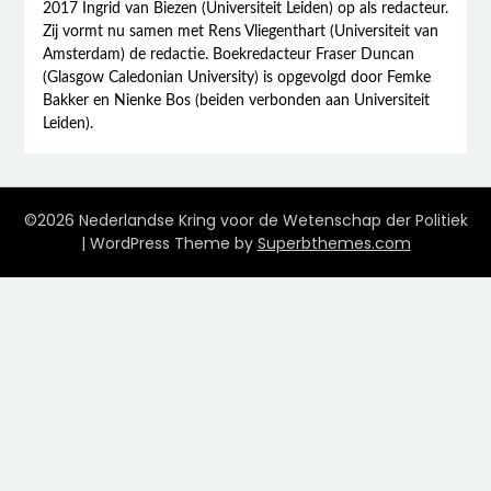
2017 Ingrid van Biezen (Universiteit Leiden) op als redacteur.
Zij vormt nu samen met Rens Vliegenthart (Universiteit van
Amsterdam) de redactie. Boekredacteur Fraser Duncan
(Glasgow Caledonian University) is opgevolgd door Femke
Bakker en Nienke Bos (beiden verbonden aan Universiteit
Leiden).
©2026 Nederlandse Kring voor de Wetenschap der Politiek
| WordPress Theme by
Superbthemes.com