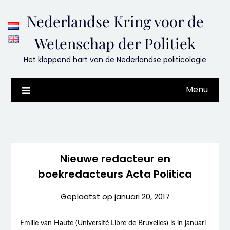
Skip
Nederlandse Kring voor de
to
content
Wetenschap der Politiek
Het kloppend hart van de Nederlandse politicologie
Menu
Nieuwe redacteur en
boekredacteurs Acta Politica
Geplaatst op
januari 20, 2017
Emilie van Haute (Université Libre de Bruxelles) is in januari